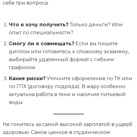
себе три вопроса:
Что я хочу получить?
Только деньги? Или
опыт по специальности?
Смогу ли я совмещать?
Если вы пишете
диплом или готовитесь к сложному экзамену,
выбирайте удаленный формат с гибким
графиком.
Какие риски?
Уточните оформление по ТК или
по ГПХ (договору подряда). В жару особенно
актуальна работа в тени и наличие питьевой
воды.
Не гонитесь за самой высокой зарплатой в ущерб
здоровью. Самое ценное в студенческом