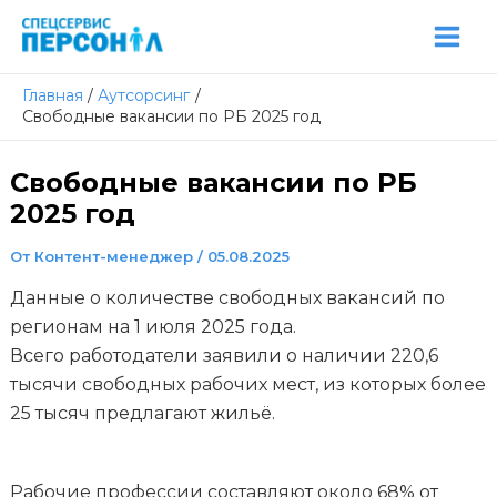
Перейти
Post
Mai
к
navigation
Men
содержимому
Главная
Аутсорсинг
Свободные вакансии по РБ 2025 год
Свободные вакансии по РБ
2025 год
От
Контент-менеджер
/
05.08.2025
Данные о количестве свободных вакансий по
регионам на 1 июля 2025 года.
Всего работодатели заявили о наличии 220,6
тысячи свободных рабочих мест, из которых более
25 тысяч предлагают жильё.
Рабочие профессии составляют около 68% от